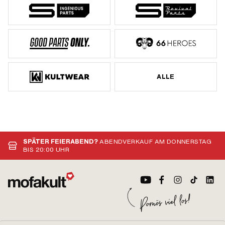
ALLE
SPÄTER FEIERABEND?
ABENDVERKAUF AM DONNERSTAG
BIS 20:00 UHR