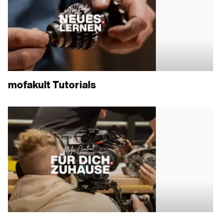
mofakult Tutorials