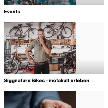
Events
Siggnature Bikes - mofakult erleben