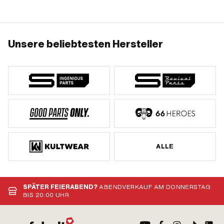
Unsere beliebtesten Hersteller
ALLE
SPÄTER FEIERABEND?
ABENDVERKAUF AM DONNERSTAG
BIS 20:00 UHR