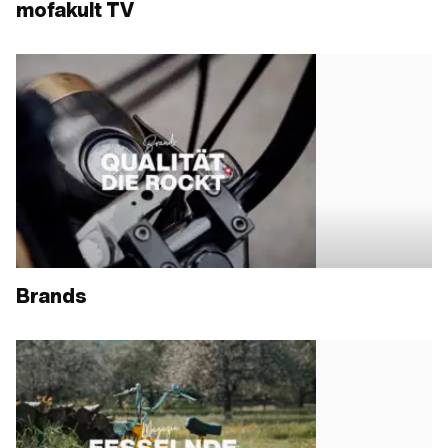
mofakult TV
Brands