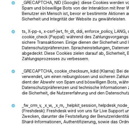
_GRECAPTCHA, NID (Google): diese Cookies werden vo
Spam und böswillige Bots von der Interaktion mit Ihrer 
Benutzer ein Mensch ist, bevor er bestimmte Aktionen au
Sicherheit und Integrität der Website zu gewährleisten.
ts, X-pp-s, x-csrf-jwt, fn_dt, ddi, enforce_policy, LANG, 
cookie_check (Paypal): während des Zahlungsvorgangs 
sichere Transaktionen. Einige dienen der Sicherheit und
Datenschutzpräferenzen. Spracheinstellungen, Datenver
abgedeckt. Diese Cookies zielen darauf ab, Sicherheit
Zahlungsprozesses zu verbessern.
_GRECAPTCHA, cookie_checksum, kdid (Klarna): Bei d
verwendet, um einen reibungslosen und sicheren Zahl
dient der Abwehr von Spam und böswilligen Bots, währ
Datenschutzpräferenzen und technische Informationen 
die Sicherheit, die Nutzererfahrung und den Datenschu
_fw_crm_v, _x_w, _x_m, _helpkit_session, helpdesk_node_s
(Freshdesk): Freshdesk wird von uns für Live Support 
Zwecken, darunter die Feststellung der Benutzeridentitä
Shard-Informationen, Authentifizierung, sowie das Ordne