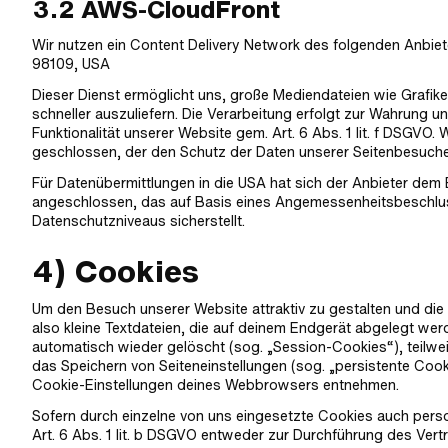
3.2 AWS-CloudFront
Wir nutzen ein Content Delivery Network des folgenden Anbiet
98109, USA
Dieser Dienst ermöglicht uns, große Mediendateien wie Grafiken,
schneller auszuliefern. Die Verarbeitung erfolgt zur Wahrung u
Funktionalität unserer Website gem. Art. 6 Abs. 1 lit. f DSGVO
geschlossen, der den Schutz der Daten unserer Seitenbesucher 
Für Datenübermittlungen in die USA hat sich der Anbieter d
angeschlossen, das auf Basis eines Angemessenheitsbeschlu
Datenschutzniveaus sicherstellt.
4) Cookies
Um den Besuch unserer Website attraktiv zu gestalten und di
also kleine Textdateien, die auf deinem Endgerät abgelegt we
automatisch wieder gelöscht (sog. „Session-Cookies“), teilwe
das Speichern von Seiteneinstellungen (sog. „persistente Cooki
Cookie-Einstellungen deines Webbrowsers entnehmen.
Sofern durch einzelne von uns eingesetzte Cookies auch pers
Art. 6 Abs. 1 lit. b DSGVO entweder zur Durchführung des Vertrag