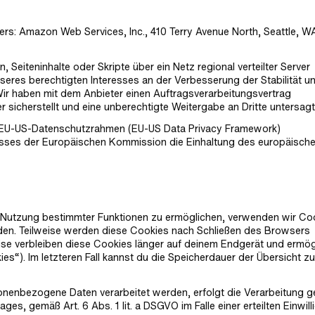
ers: Amazon Web Services, Inc., 410 Terry Avenue North, Seattle, W
 Seiteninhalte oder Skripte über ein Netz regional verteilter Server
nseres berechtigten Interesses an der Verbesserung der Stabilität u
. Wir haben mit dem Anbieter einen Auftragsverarbeitungsvertrag
sicherstellt und eine unberechtigte Weitergabe an Dritte untersagt
em EU-US-Datenschutzrahmen (EU-US Data Privacy Framework)
sses der Europäischen Kommission die Einhaltung des europäisch
e Nutzung bestimmter Funktionen zu ermöglichen, verwenden wir Co
rden. Teilweise werden diese Cookies nach Schließen des Browsers
ise verbleiben diese Cookies länger auf deinem Endgerät und ermög
es“). Im letzteren Fall kannst du die Speicherdauer der Übersicht z
onenbezogene Daten verarbeitet werden, erfolgt die Verarbeitung 
es, gemäß Art. 6 Abs. 1 lit. a DSGVO im Falle einer erteilten Einwil