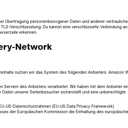
der Übertragung personenbezogener Daten und anderer vertrauliche
. TLS-Verschlüsselung. Du kannst eine verschlüsselte Verbindung an
wserzeile erkennen.
very-Network
teninhalte nutzen wir das System des folgenden Anbieters: Amazon 
 Servern des Anbieters verarbeitet. Wir haben mit dem Anbieter ei
 Daten unserer Seitenbesucher sicherstellt und eine unberechtigte
em EU-US-Datenschutzrahmen (EU-US Data Privacy Framework)
sses der Europäischen Kommission die Einhaltung des europäisch