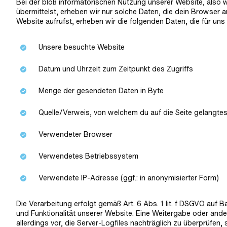
Bei der bloß informatorischen Nutzung unserer Website, also w
übermittelst, erheben wir nur solche Daten, die dein Browser a
Website aufrufst, erheben wir die folgenden Daten, die für uns
Unsere besuchte Website
Datum und Uhrzeit zum Zeitpunkt des Zugriffs
Menge der gesendeten Daten in Byte
Quelle/Verweis, von welchem du auf die Seite gelangtes
Verwendeter Browser
Verwendetes Betriebssystem
Verwendete IP-Adresse (ggf.: in anonymisierter Form)
Die Verarbeitung erfolgt gemäß Art. 6 Abs. 1 lit. f DSGVO auf 
und Funktionalität unserer Website. Eine Weitergabe oder ande
allerdings vor, die Server-Logfiles nachträglich zu überprüfen