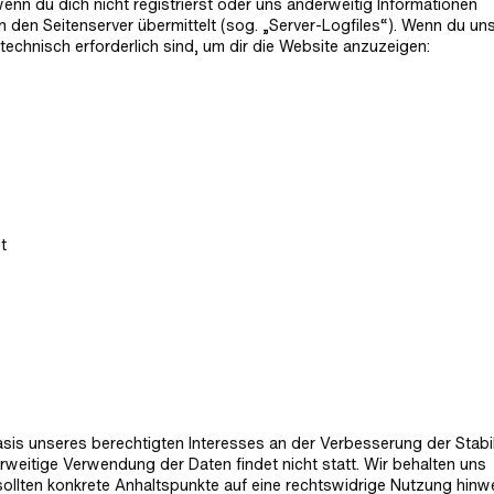
enn du dich nicht registrierst oder uns anderweitig Informationen
n den Seitenserver übermittelt (sog. „Server-Logfiles“). Wenn du un
 technisch erforderlich sind, um dir die Website anzuzeigen:
t
Basis unseres berechtigten Interesses an der Verbesserung der Stabil
rweitige Verwendung der Daten findet nicht statt. Wir behalten uns
, sollten konkrete Anhaltspunkte auf eine rechtswidrige Nutzung hinw