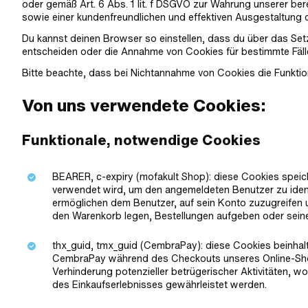
oder gemäß Art. 6 Abs. 1 lit. f DSGVO zur Wahrung unserer ber
sowie einer kundenfreundlichen und effektiven Ausgestaltung
Du kannst deinen Browser so einstellen, dass du über das Set
entscheiden oder die Annahme von Cookies für bestimmte Fälle
Bitte beachte, dass bei Nichtannahme von Cookies die Funktion
Von uns verwendete Cookies:
Funktionale, notwendige Cookies
BEARER, c-expiry (mofakult Shop): diese Cookies speich
verwendet wird, um den angemeldeten Benutzer zu identi
ermöglichen dem Benutzer, auf sein Konto zuzugreifen u
den Warenkorb legen, Bestellungen aufgeben oder seine
thx_guid, tmx_guid (CembraPay): diese Cookies beinhal
CembraPay während des Checkouts unseres Online-Shop
Verhinderung potenzieller betrügerischer Aktivitäten, w
des Einkaufserlebnisses gewährleistet werden.