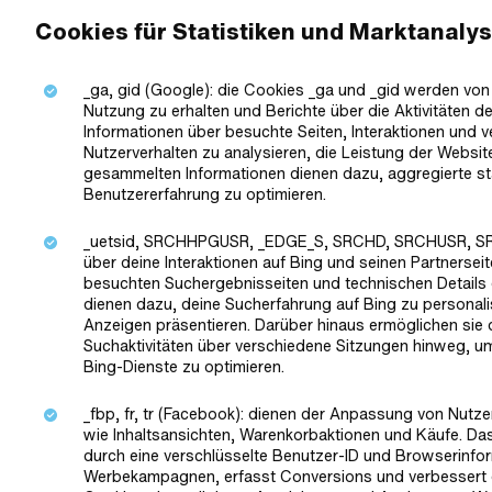
Cookies für Statistiken und Marktanaly
_ga, gid (Google): die Cookies _ga und _gid werden von 
Nutzung zu erhalten und Berichte über die Aktivitäten 
Informationen über besuchte Seiten, Interaktionen und v
Nutzerverhalten zu analysieren, die Leistung der Webs
gesammelten Informationen dienen dazu, aggregierte st
Benutzererfahrung zu optimieren.
_uetsid, SRCHHPGUSR, _EDGE_S, SRCHD, SRCHUSR, SRCH
über deine Interaktionen auf Bing und seinen Partnersei
besuchten Suchergebnisseiten und technischen Details
dienen dazu, deine Sucherfahrung auf Bing zu personali
Anzeigen präsentieren. Darüber hinaus ermöglichen sie d
Suchaktivitäten über verschiedene Sitzungen hinweg, u
Bing-Dienste zu optimieren.
_fbp, fr, tr (Facebook): dienen der Anpassung von Nutz
wie Inhaltsansichten, Warenkorbaktionen und Käufe. Da
durch eine verschlüsselte Benutzer-ID und Browserinfor
Werbekampagnen, erfasst Conversions und verbessert 