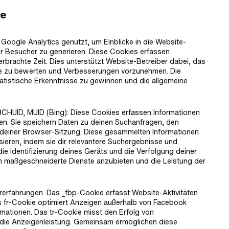
se
Google Analytics genutzt, um Einblicke in die Website-
der Besucher zu generieren. Diese Cookies erfassen
erbrachte Zeit. Dies unterstützt Website-Betreiber dabei, das
ite zu bewerten und Verbesserungen vorzunehmen. Die
atistische Erkenntnisse zu gewinnen und die allgemeine
UID, MUID (Bing): Diese Cookies erfassen Informationen
ten. Sie speichern Daten zu deinen Suchanfragen, den
 deiner Browser-Sitzung. Diese gesammelten Informationen
sieren, indem sie dir relevantere Suchergebnisse und
ie Identifizierung deines Geräts und die Verfolgung deiner
m maßgeschneiderte Dienste anzubieten und die Leistung der
ererfahrungen. Das _fbp-Cookie erfasst Website-Aktivitäten
s fr-Cookie optimiert Anzeigen außerhalb von Facebook
mationen. Das tr-Cookie misst den Erfolg von
die Anzeigenleistung. Gemeinsam ermöglichen diese