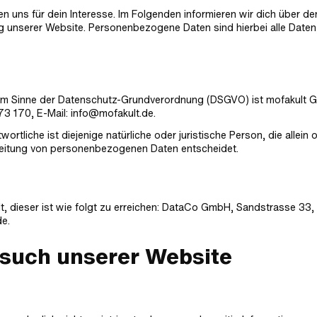
 uns für dein Interesse. Im Folgenden informieren wir dich über de
unserer Website. Personenbezogene Daten sind hierbei alle Daten,
te im Sinne der Datenschutz-Grundverordnung (DSGVO) ist mofakult
73 170, E-Mail: info@mofakult.de.
tliche ist diejenige natürliche oder juristische Person, die allein 
beitung von personenbezogenen Daten entscheidet.
lt, dieser ist wie folgt zu erreichen: DataCo GmbH, Sandstrasse 33
e.
such unserer Website