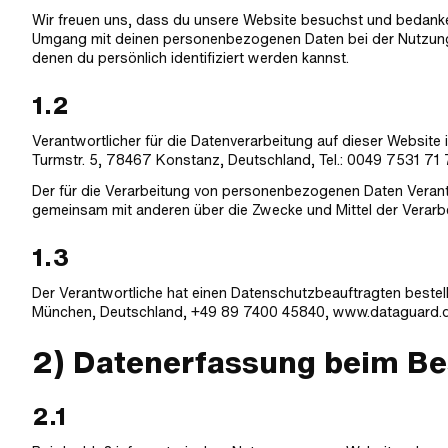
Wir freuen uns, dass du unsere Website besuchst und bedanken
Umgang mit deinen personenbezogenen Daten bei der Nutzung 
denen du persönlich identifiziert werden kannst.
1.2
Verantwortlicher für die Datenverarbeitung auf dieser Websi
Turmstr. 5, 78467 Konstanz, Deutschland, Tel.: 0049 7531 71 
Der für die Verarbeitung von personenbezogenen Daten Verantwor
gemeinsam mit anderen über die Zwecke und Mittel der Verar
1.3
Der Verantwortliche hat einen Datenschutzbeauftragten bestel
München, Deutschland, +49 89 7400 45840, www.dataguard.d
2) Datenerfassung beim Be
2.1