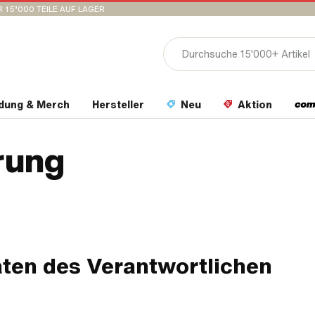
 15’000 TEILE AUF LAGER
idung & Merch
Hersteller
Neu
Aktion
rung
aten des Verantwortlichen