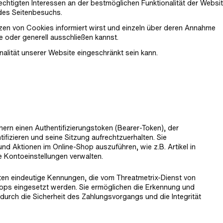
echtigten Interessen an der bestmöglichen Funktionalität der Websi
 des Seitenbesuchs.
zen von Cookies informiert wirst und einzeln über deren Annahme
 oder generell ausschließen kannst.
alität unserer Website eingeschränkt sein kann.
ern einen Authentifizierungstoken (Bearer-Token), der
fizieren und seine Sitzung aufrechtzuerhalten. Sie
nd Aktionen im Online-Shop auszuführen, wie z.B. Artikel in
 Kontoeinstellungen verwalten.
ten eindeutige Kennungen, die vom Threatmetrix-Dienst von
s eingesetzt werden. Sie ermöglichen die Erkennung und
odurch die Sicherheit des Zahlungsvorgangs und die Integrität