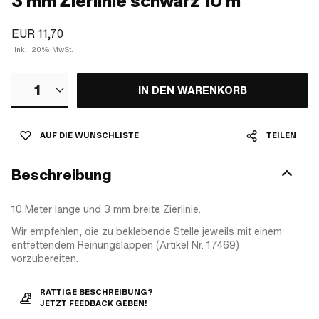
3 mm Zierlinie schwarz 10 m
EUR 11,70
Inkl. 20% MwSt.
1
IN DEN WARENKORB
AUF DIE WUNSCHLISTE
TEILEN
Beschreibung
10 Meter lange und 3 mm breite Zierlinie.
Wir empfehlen, die zu beklebende Stelle jeweils mit einem
entfettendem Reinungslappen (Artikel Nr. 17469)
vorzubereiten.
RATTIGE BESCHREIBUNG?
JETZT FEEDBACK GEBEN!