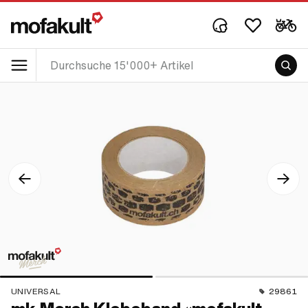
UNIVERSAL
29861