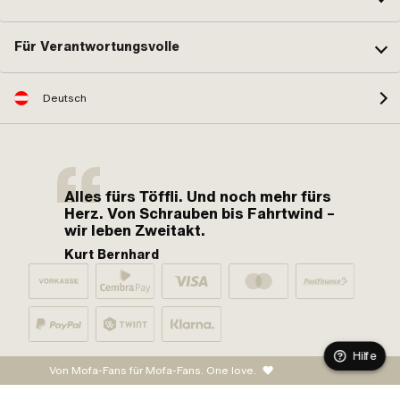
Für Verantwortungsvolle
Deutsch
Alles fürs Töffli. Und noch mehr fürs
Herz. Von Schrauben bis Fahrtwind –
wir leben Zweitakt.
Kurt Bernhard
Hilfe
Von Mofa-Fans für Mofa-Fans. One love.