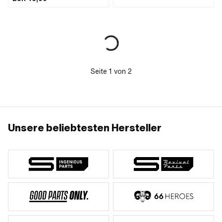
aussen: 46.6 - 47.6 mm
Seite
1
von
2
Unsere beliebtesten Hersteller