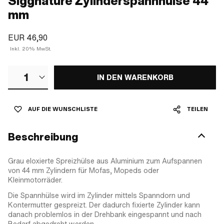
Siggnature Zylinderspannhülse 44
mm
EUR 46,90
Inkl. 20% MwSt.
1
IN DEN WARENKORB
AUF DIE WUNSCHLISTE
TEILEN
Beschreibung
Grau eloxierte Spreizhülse aus Aluminium zum Aufspannen
von 44 mm Zylindern für Mofas, Mopeds oder
Kleinmotorräder.
Die Spannhülse wird im Zylinder mittels Spanndorn und
Kontermutter gespreizt. Der dadurch fixierte Zylinder kann
danach problemlos in der Drehbank eingespannt und nach
Bedarf abgedreht werden.