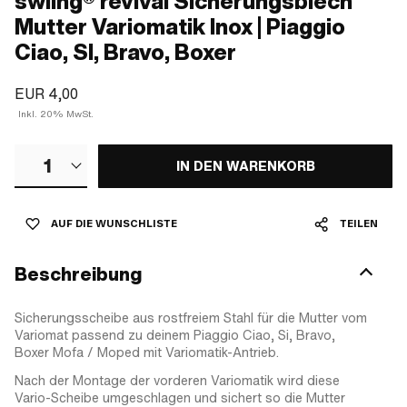
swiing® revival Sicherungsblech
Mutter Variomatik Inox | Piaggio
Ciao, SI, Bravo, Boxer
EUR 4,00
Inkl. 20% MwSt.
1
IN DEN WARENKORB
AUF DIE WUNSCHLISTE
TEILEN
Beschreibung
Sicherungsscheibe aus rostfreiem Stahl für die Mutter vom
Variomat passend zu deinem Piaggio Ciao, Si, Bravo,
Boxer Mofa / Moped mit Variomatik-Antrieb.
Nach der Montage der vorderen Variomatik wird diese
Vario-Scheibe umgeschlagen und sichert so die Mutter