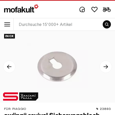
INOX
FÜR:
PIAGGIO
23893