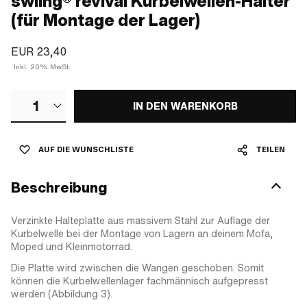
swiing® revival Kurbelwellen-Halter
(für Montage der Lager)
EUR 23,40
Inkl. 20% MwSt.
1
IN DEN WARENKORB
AUF DIE WUNSCHLISTE
TEILEN
Beschreibung
Verzinkte Halteplatte aus massivem Stahl zur Auflage der
Kurbelwelle bei der Montage von Lagern an deinem Mofa,
Moped und Kleinmotorrad.
Die Platte wird zwischen die Wangen geschoben. Somit
können die Kurbelwellenlager fachmännisch aufgepresst
werden (Abbildung 3).