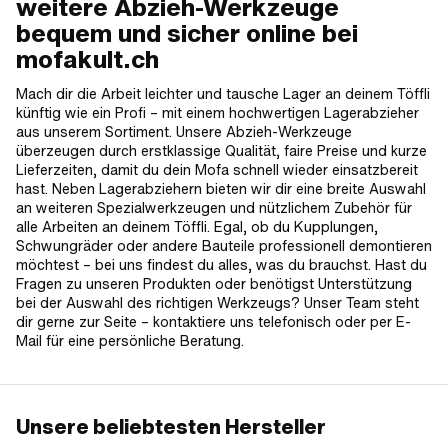
weitere Abzieh-Werkzeuge
bequem und sicher online bei
mofakult.ch
Mach dir die Arbeit leichter und tausche Lager an deinem Töffli
künftig wie ein Profi – mit einem hochwertigen Lagerabzieher
aus unserem Sortiment. Unsere Abzieh-Werkzeuge
überzeugen durch erstklassige Qualität, faire Preise und kurze
Lieferzeiten, damit du dein Mofa schnell wieder einsatzbereit
hast. Neben Lagerabziehern bieten wir dir eine breite Auswahl
an weiteren Spezialwerkzeugen und nützlichem Zubehör für
alle Arbeiten an deinem Töffli. Egal, ob du Kupplungen,
Schwungräder oder andere Bauteile professionell demontieren
möchtest – bei uns findest du alles, was du brauchst. Hast du
Fragen zu unseren Produkten oder benötigst Unterstützung
bei der Auswahl des richtigen Werkzeugs? Unser Team steht
dir gerne zur Seite – kontaktiere uns telefonisch oder per E-
Mail für eine persönliche Beratung.
Unsere beliebtesten Hersteller