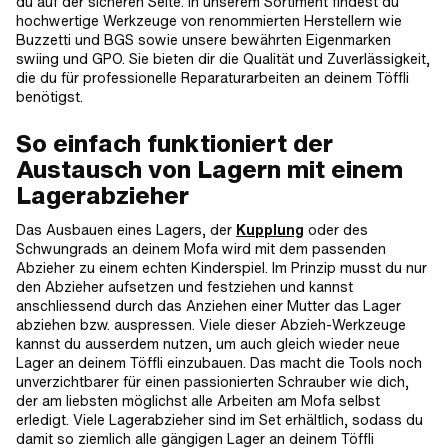
du auf der sicheren Seite. In unserem Sortiment findest du
hochwertige Werkzeuge von renommierten Herstellern wie
Buzzetti und BGS sowie unsere bewährten Eigenmarken
swiing und GPO. Sie bieten dir die Qualität und Zuverlässigkeit,
die du für professionelle Reparaturarbeiten an deinem Töffli
benötigst.
So einfach funktioniert der
Austausch von Lagern mit einem
Lagerabzieher
Das Ausbauen eines Lagers, der
Kupplung
oder des
Schwungrads an deinem Mofa wird mit dem passenden
Abzieher zu einem echten Kinderspiel. Im Prinzip musst du nur
den Abzieher aufsetzen und festziehen und kannst
anschliessend durch das Anziehen einer Mutter das Lager
abziehen bzw. auspressen. Viele dieser Abzieh-Werkzeuge
kannst du ausserdem nutzen, um auch gleich wieder neue
Lager an deinem Töffli einzubauen. Das macht die Tools noch
unverzichtbarer für einen passionierten Schrauber wie dich,
der am liebsten möglichst alle Arbeiten am Mofa selbst
erledigt. Viele Lagerabzieher sind im Set erhältlich, sodass du
damit so ziemlich alle gängigen Lager an deinem Töffli