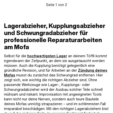
Seite
1
von
2
Lagerabzieher, Kupplungsabzieher
und Schwungradabzieher für
professionelle Reparaturarbeiten
am Mofa
Selbst für die
hochwertigsten Lager
an deinem Töffli kommt
irgendwann der Zeitpunkt, an dem sie ausgetauscht werden
müssen. Auch die Kupplung benötigt gelegentlich eine
gründliche Revision, und für Arbeiten an der
Zündung deines
Mofas
musst du zunächst das Schwungrad entfernen. Hier
zeigt sich, wie wichtig die richtigen Abzieher sind. Ohne
passende Werkzeuge wie Lager-, Kupplungs- oder
Schwungradabzieher wird der Ausbau solcher Teile schnell
mühsam und riskant. Improvisation mit ungeeigneten Tools
kann nicht nur deine Nerven, sondern auch teure Bauteile
deines Mofas unnötig strapazieren – und im schlimmsten Fall
irreparabel beschädigen. Mit den richtigen Lagerabziehern bist