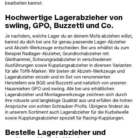
bearbeiten kannst.
Hochwertige Lagerabzieher von
swiing, GPO, Buzzetti und Co.
Je nachdem, welche Lager du an deinem Mofa abziehen willst,
kannst du dich bei uns für genau passende Lager-Abzieher
und Abzieh-Werkzeuge entscheiden. Bei uns erhältst du zum
Beispiel Radlager-Abzieher, Grundlochabzieher mit
Gleithammer, Schwungradabzieher in verschiedenen
Ausführungen sowie Kupplungsabzieher in diversen Varianten
für alle Töffli-Marken. Wir bieten dir Abzieh-Werkzeuge und
Lagerabzieher einzeln und im Set von renommierten
Herstellern wie BGS und Buzzetti und natürlich von unseren
Hausmarken GPO und swiing. Alle bei uns erhältlichen
Lagerabzieher und Montagewerkzeuge zeichnen sich durch
ihre robuste und langlebige Qualität aus und erfüllen die hohen
Ansprüche von echten Schrauber-Profis. Übrigens findest du
in unserem Sortiment auch Lagerabzieher für die Kurbelwelle
sowie Kupplungsabzieher speziell für Racing-Kupplungen.
Bestelle Lagerabzieher und