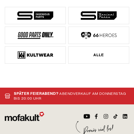
ALLE
SPÄTER FEIERABEND?
ABENDVERKAUF AM DONNERSTAG
BIS 20:00 UHR