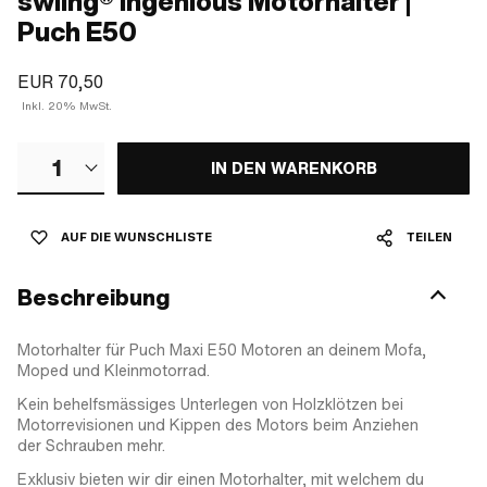
swiing® ingenious Motorhalter |
Puch E50
EUR 70,50
Inkl. 20% MwSt.
1
IN DEN WARENKORB
AUF DIE WUNSCHLISTE
TEILEN
Beschreibung
Motorhalter für Puch Maxi E50 Motoren an deinem Mofa,
Moped und Kleinmotorrad.
Kein behelfsmässiges Unterlegen von Holzklötzen bei
Motorrevisionen und Kippen des Motors beim Anziehen
der Schrauben mehr.
Exklusiv bieten wir dir einen Motorhalter, mit welchem du