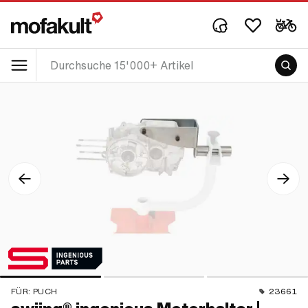
FÜR:
PUCH
23661