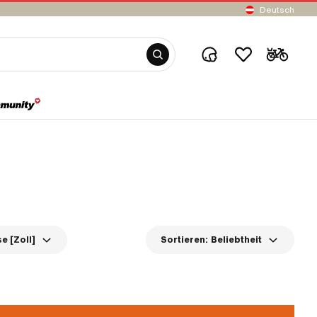
Deutsch
e [Zoll]
Sortieren:
Beliebtheit