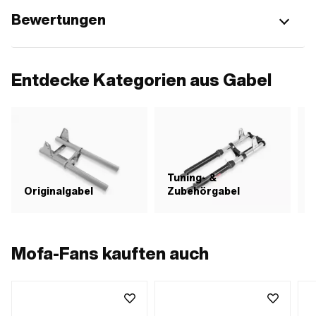
Bewertungen
Entdecke Kategorien aus Gabel
Tuning- &
E
Originalgabel
Zubehörgabel
Mofa-Fans kauften auch