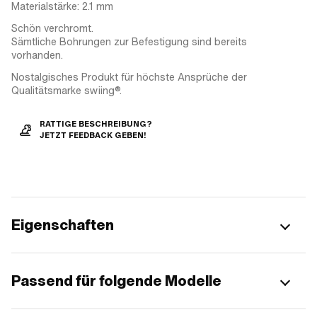
Materialstärke: 2.1 mm
Schön verchromt.
Sämtliche Bohrungen zur Befestigung sind bereits
vorhanden.
Nostalgisches Produkt für höchste Ansprüche der
Qualitätsmarke swiing®.
RATTIGE BESCHREIBUNG?
JETZT FEEDBACK GEBEN!
Eigenschaften
Passend für folgende Modelle