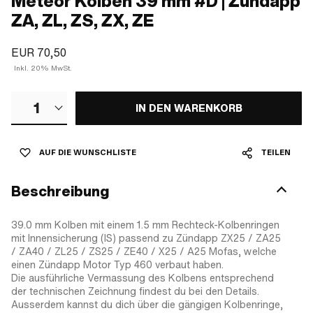
Meteor Kolben 39 mm #D | Zündapp
ZA, ZL, ZS, ZX, ZE
EUR 70,50
Inkl. 20% MwSt.
1
IN DEN WARENKORB
AUF DIE WUNSCHLISTE
TEILEN
Beschreibung
39.0 mm Kolben mit einem 1.5 mm Rechteck-Kolbenringen
mit Innensicherung (IS) passend zu Zündapp ZX25 / ZA25
/ ZA40 / ZL25 / ZS25 / ZE40 / X25 / A25 Mofas, welche
einen Zündapp Motor Typ 460 verbaut haben.
Die ausführliche Vermassung des Kolbens entsprechend
der technischen Zeichnung findest du bei den Details.
Ausserdem kannst du dich über die gängigen Kolbenringe,