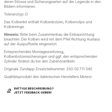
deren Stösse und Sicherungsarten auf der Legende in den
Bildern informieren.
Toleranztyp: D
Das Kolbenkit enthält Kolbenbolzen, Kolbenclips und
Kolbenringe.
Hinweis:
Bitte beim Zusammenbau die Einbaurichtung
beachten. Der Kolben wird mit dem Pfeil Richtung Auslass
auf der Auspuffseite eingesetzt.
Entsprechendes Montagewerkzeug,
Kolbenbolzensicherungen und ggf. den entsprechenden
Zylinder findest du bei den Zubehörartikeln.
Originale Zündapp-Ersatzteilnummer: 250-02.711 040
Qualitätsprodukt des italienischen Herstellers Meteor.
RATTIGE BESCHREIBUNG?
JETZT FEEDBACK GEBEN!