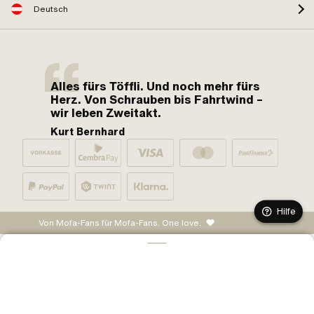
Deutsch
Alles fürs Töffli. Und noch mehr fürs
Herz. Von Schrauben bis Fahrtwind –
wir leben Zweitakt.
Kurt Bernhard
Hilfe
Von Mofa-Fans für Mofa-Fans. One love.
IN DEN WARENKORB