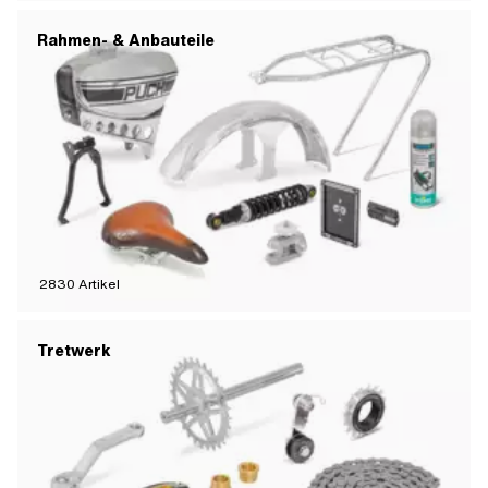
Rahmen- & Anbauteile
2830
Artikel
Tretwerk