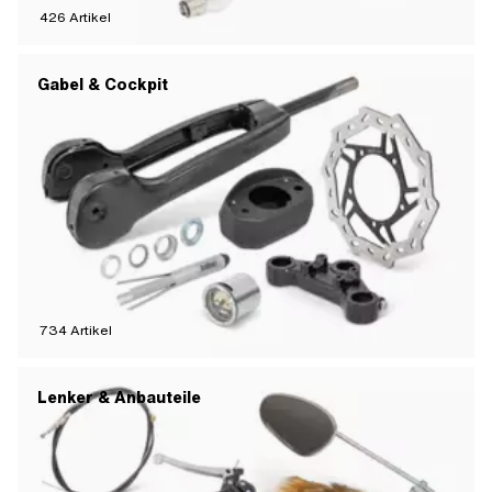
426
Artikel
Gabel & Cockpit
734
Artikel
Lenker & Anbauteile