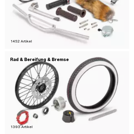
1452
Artikel
Rad & Bereifung & Bremse
1393
Artikel