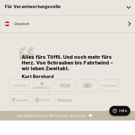
Für Verantwortungsvolle
Deutsch
Alles fürs Töffli. Und noch mehr fürs
Herz. Von Schrauben bis Fahrtwind –
wir leben Zweitakt.
Kurt Bernhard
Hilfe
Von Mofa-Fans für Mofa-Fans. One love.