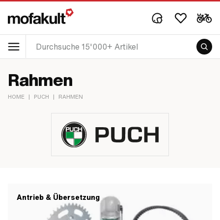
Rahmen
HOME
|
PUCH
|
RAHMEN
Antrieb & Übersetzung