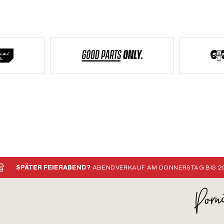
SPÄTER FEIERABEND?
ABENDVERKAUF AM DONNERSTAG BIS 20