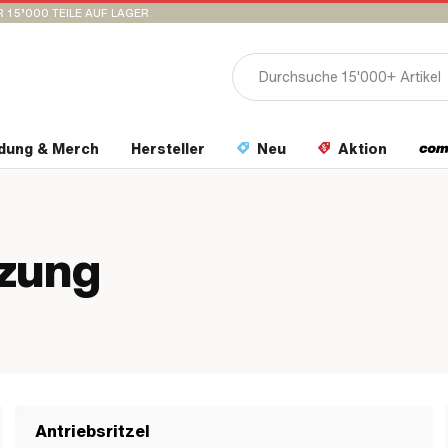
 15’000 TEILE AUF LAGER
idung & Merch
Hersteller
Neu
Aktion
tzung
Antriebsritzel