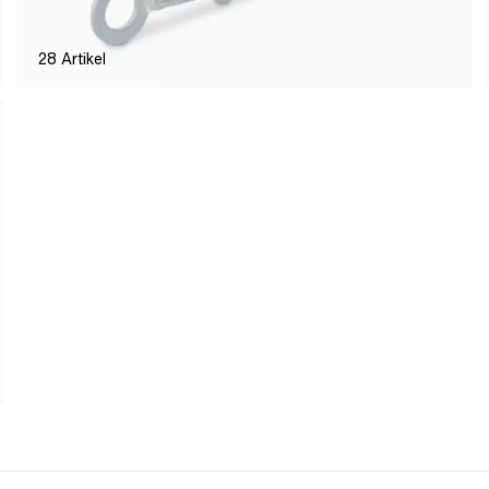
28
Artikel