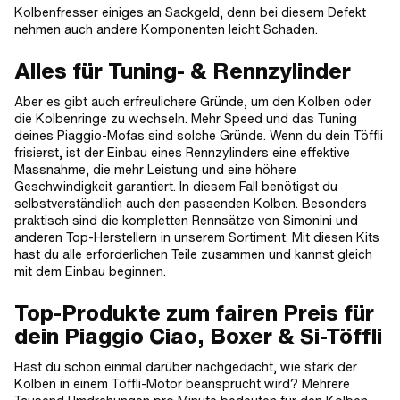
Kolbenfresser einiges an Sackgeld, denn bei diesem Defekt
nehmen auch andere Komponenten leicht Schaden.
Alles für Tuning- & Rennzylinder
Aber es gibt auch erfreulichere Gründe, um den Kolben oder
die Kolbenringe zu wechseln. Mehr Speed und das Tuning
deines Piaggio-Mofas sind solche Gründe. Wenn du dein Töffli
frisierst, ist der Einbau eines Rennzylinders eine effektive
Massnahme, die mehr Leistung und eine höhere
Geschwindigkeit garantiert. In diesem Fall benötigst du
selbstverständlich auch den passenden Kolben. Besonders
praktisch sind die kompletten Rennsätze von Simonini und
anderen Top-Herstellern in unserem Sortiment. Mit diesen Kits
hast du alle erforderlichen Teile zusammen und kannst gleich
mit dem Einbau beginnen.
Top-Produkte zum fairen Preis für
dein Piaggio Ciao, Boxer & Si-Töffli
Hast du schon einmal darüber nachgedacht, wie stark der
Kolben in einem Töffli-Motor beansprucht wird? Mehrere