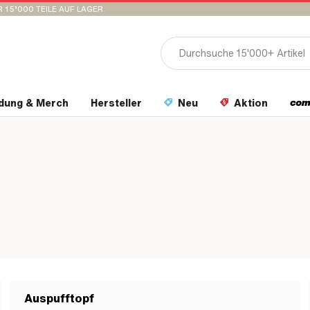
 15’000 TEILE AUF LAGER
idung & Merch
Hersteller
Neu
Aktion
Auspufftopf