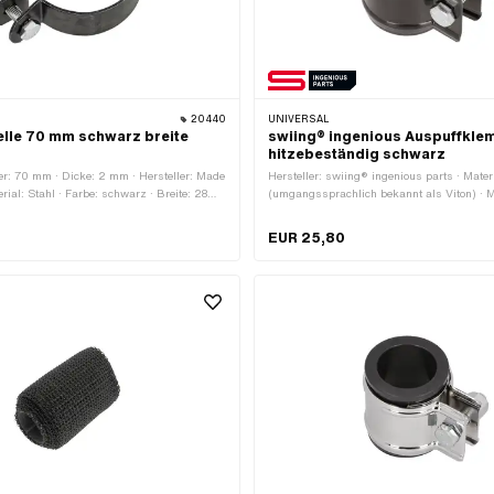
20440
UNIVERSAL
lle 70 mm schwarz breite
swiing® ingenious Auspuffkl
hitzebeständig schwarz
: 70 mm · Dicke: 2 mm · Hersteller: Made
Hersteller: swiing® ingenious parts · Mate
erial: Stahl · Farbe: schwarz · Breite: 28
(umgangssprachlich bekannt als Viton) · Ma
 lackiert · Ø Befestigungsloch: 8.9 mm ·
Farbe: schwarz · Ø innen: 25 - 28 mm · Be
er: 67 - 71 mm · Anzahl
Schrauben & Muttern · Oberfläche: beschich
EUR 25,80
te: 1 Stk.
Gesamtlänge: 40 mm