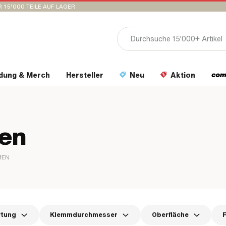
 15’000 TEILE AUF LAGER
idung & Merch
Hersteller
Neu
Aktion
en
MEN
rtung
Klemmdurchmesser
Oberfläche