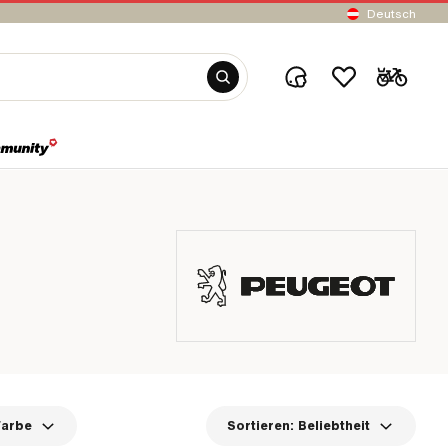
Deutsch
Farbe
Sortieren:
Beliebtheit