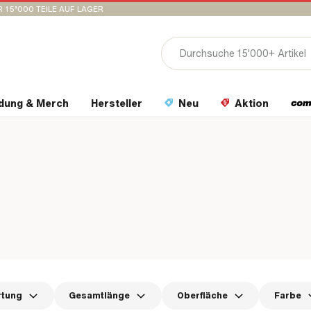
 15’000 TEILE AUF LAGER
idung & Merch
Hersteller
Neu
Aktion
rtung
Gesamtlänge
Oberfläche
Farbe