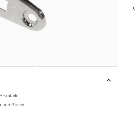
BR-Gabeln.
 und Blinker.