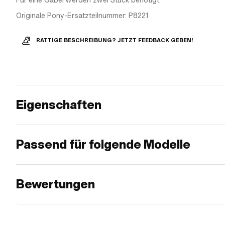
Für eine Gabel werden zwei Stück benötigt.
Originale Pony-Ersatzteilnummer: P8221
RATTIGE BESCHREIBUNG? JETZT FEEDBACK GEBEN!
Eigenschaften
Passend für folgende Modelle
Bewertungen