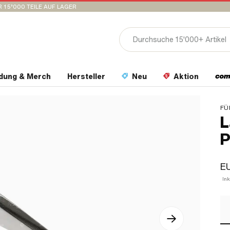
 15’000 TEILE AUF LAGER
idung & Merch
Hersteller
Neu
Aktion
FÜ
L
P
EU
In