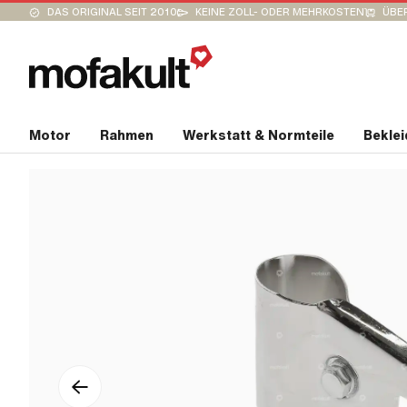
DAS ORIGINAL SEIT 2010
KEINE ZOLL- ODER MEHRKOSTEN
ÜBER
Motor
Rahmen
Werkstatt & Normteile
Bekle