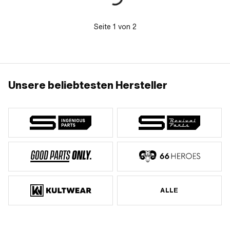
Seite
1
von
2
Unsere beliebtesten Hersteller
ALLE