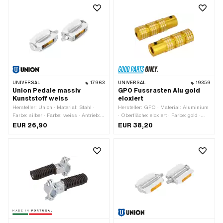
Schlüsselweite: 15 mm · Reflektoren:
· Höhe: 27 mm · Reflektoren: Ja
Nein
UNIVERSAL
17963
UNIVERSAL
19359
Union Pedale massiv
GPO Fussrasten Alu gold
Kunststoff weiss
eloxiert
Hersteller: Union · Material: Stahl ·
Hersteller: GPO · Material: Aluminium
Farbe: silber · Farbe: weiss · Antrieb:
· Oberfläche: eloxiert · Farbe: gold ·
Aussenzweikant · Antrieb:
Tiefe: 29 mm · Ø innen: 16.1 mm · Ø
EUR 26,90
EUR 38,20
Innensechskant · Gewindeart: FG14.3
aussen: 34 mm · Reflektoren: Nein
(9/16" 20G) · Reflektoren: Ja