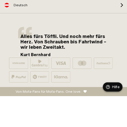
Deutsch
Alles fürs Töffli. Und noch mehr fürs
Herz. Von Schrauben bis Fahrtwind –
wir leben Zweitakt.
Kurt Bernhard
Hilfe
Von Mofa-Fans für Mofa-Fans. One love.