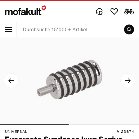
UNIVERSAL
23874