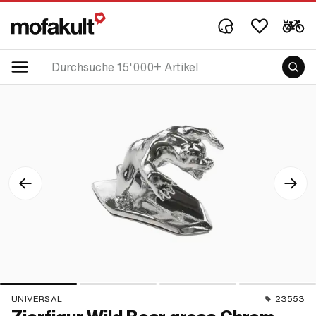
UNIVERSAL
23553