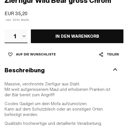
Zierfigur Wild Bear gross Chrom
EUR 35,20
Inkl. 20% MwSt.
1
IN DEN WARENKORB
AUF DIE WUNSCHLISTE
TEILEN
Beschreibung
Massive, verchromte Zierfigur aus Stahl.
Mit weit aufgerissenem Maul und erhobenen Pranken ist
der Bär bereit zum Angriff!
Cooles Gadget um dein Mofa aufzumotzen.
Kann auf dem Schutzblech oder an sonstigen Orten
befestigt werden.
Qualitativ hochwertige und detaillierte Verarbeitung.