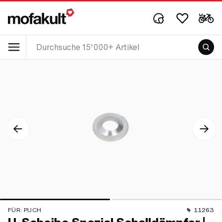
FÜR:
PUCH
11263