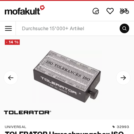
- 14 %
UNIVERSAL
32993