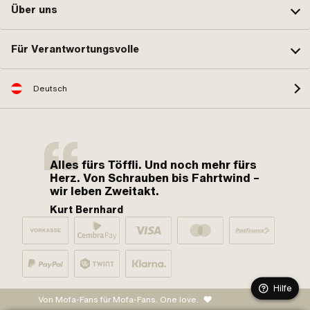
Über uns
Für Verantwortungsvolle
Deutsch
Alles fürs Töffli. Und noch mehr fürs
Herz. Von Schrauben bis Fahrtwind –
wir leben Zweitakt.
Kurt Bernhard
Hilfe
Von Mofa-Fans für Mofa-Fans. One love.