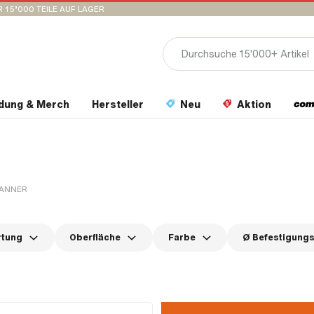
 15’000 TEILE AUF LAGER
idung & Merch
Hersteller
Neu
Aktion
PANNER
rtung
Oberfläche
Farbe
Ø Befestigung