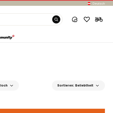
Deutsch
sloch
Sortieren:
Beliebtheit