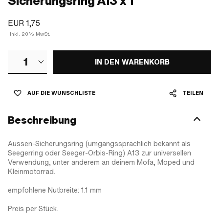
Sicherungsring A13 x 1
EUR 1,75
Inkl. 20% MwSt.
1
IN DEN WARENKORB
AUF DIE WUNSCHLISTE
TEILEN
Beschreibung
Aussen-Sicherungsring (umgangssprachlich bekannt als
Seegerring oder Seeger-Orbis-Ring) A13 zur universellen
Verwendung, unter anderem an deinem Mofa, Moped und
Kleinmotorrad.
empfohlene Nutbreite: 1.1 mm
Preis per Stück.