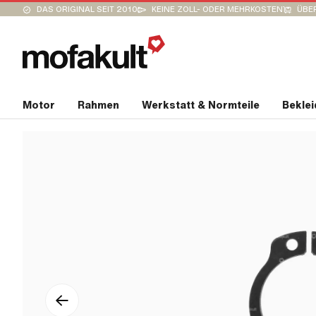
DAS ORIGINAL SEIT 2010
KEINE ZOLL- ODER MEHRKOSTEN
ÜBER
Motor
Rahmen
Werkstatt & Normteile
Bekle