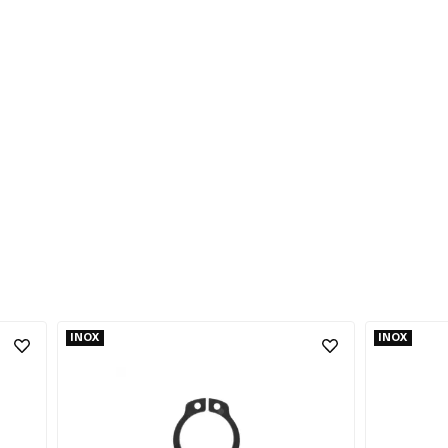
INOX
INOX