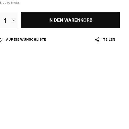
kl. 20% MwSt.
1
IN DEN WARENKORB
AUF DIE WUNSCHLISTE
TEILEN