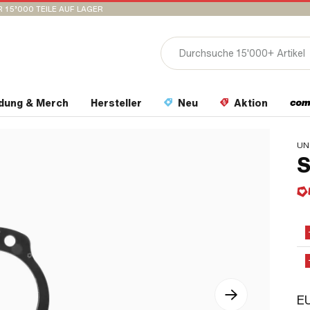
 15’000 TEILE AUF LAGER
idung & Merch
Hersteller
Neu
Aktion
UN
S
EU