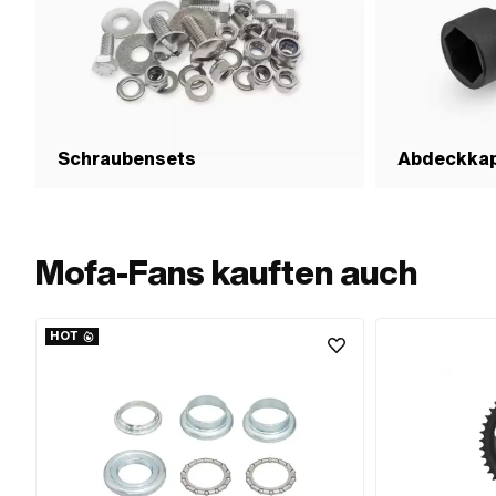
Schraubensets
Abdeckka
Mofa-Fans kauften auch
HOT