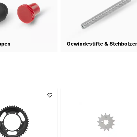
ppen
Gewindestifte & Stehbolze