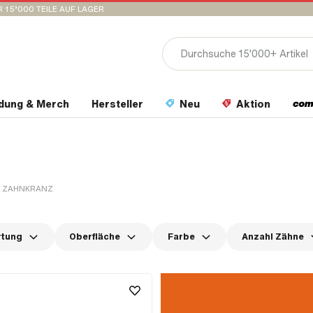
 15’000 TEILE AUF LAGER
idung & Merch
Hersteller
Neu
Aktion
ZAHNKRANZ
rtung
Oberfläche
Farbe
Anzahl Zähne