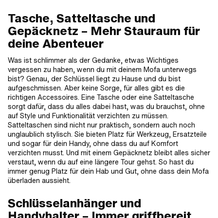
Tasche, Satteltasche und
Gepäcknetz – Mehr Stauraum für
deine Abenteuer
Was ist schlimmer als der Gedanke, etwas Wichtiges
vergessen zu haben, wenn du mit deinem Mofa unterwegs
bist? Genau, der Schlüssel liegt zu Hause und du bist
aufgeschmissen. Aber keine Sorge, für alles gibt es die
richtigen Accessoires. Eine Tasche oder eine Satteltasche
sorgt dafür, dass du alles dabei hast, was du brauchst, ohne
auf Style und Funktionalität verzichten zu müssen.
Satteltaschen sind nicht nur praktisch, sondern auch noch
unglaublich stylisch. Sie bieten Platz für Werkzeug, Ersatzteile
und sogar für dein Handy, ohne dass du auf Komfort
verzichten musst. Und mit einem Gepäcknetz bleibt alles sicher
verstaut, wenn du auf eine längere Tour gehst. So hast du
immer genug Platz für dein Hab und Gut, ohne dass dein Mofa
überladen aussieht.
Schlüsselanhänger und
Handyhalter – Immer griffbereit