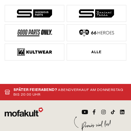
ALLE
SPÄTER FEIERABEND?
ABENDVERKAUF AM DONNERSTAG
BIS 20:00 UHR