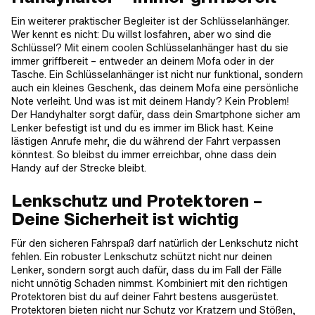
Ein weiterer praktischer Begleiter ist der Schlüsselanhänger.
Wer kennt es nicht: Du willst losfahren, aber wo sind die
Schlüssel? Mit einem coolen Schlüsselanhänger hast du sie
immer griffbereit – entweder an deinem Mofa oder in der
Tasche. Ein Schlüsselanhänger ist nicht nur funktional, sondern
auch ein kleines Geschenk, das deinem Mofa eine persönliche
Note verleiht. Und was ist mit deinem Handy? Kein Problem!
Der Handyhalter sorgt dafür, dass dein Smartphone sicher am
Lenker befestigt ist und du es immer im Blick hast. Keine
lästigen Anrufe mehr, die du während der Fahrt verpassen
könntest. So bleibst du immer erreichbar, ohne dass dein
Handy auf der Strecke bleibt.
Lenkschutz und Protektoren –
Deine Sicherheit ist wichtig
Für den sicheren Fahrspaß darf natürlich der Lenkschutz nicht
fehlen. Ein robuster Lenkschutz schützt nicht nur deinen
Lenker, sondern sorgt auch dafür, dass du im Fall der Fälle
nicht unnötig Schaden nimmst. Kombiniert mit den richtigen
Protektoren bist du auf deiner Fahrt bestens ausgerüstet.
Protektoren bieten nicht nur Schutz vor Kratzern und Stößen,