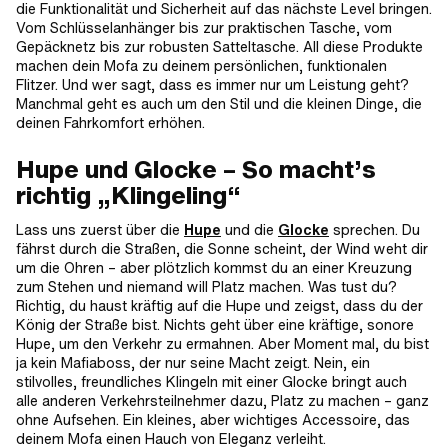
die Funktionalität und Sicherheit auf das nächste Level bringen.
Vom Schlüsselanhänger bis zur praktischen Tasche, vom
Gepäcknetz bis zur robusten Satteltasche. All diese Produkte
machen dein Mofa zu deinem persönlichen, funktionalen
Flitzer. Und wer sagt, dass es immer nur um Leistung geht?
Manchmal geht es auch um den Stil und die kleinen Dinge, die
deinen Fahrkomfort erhöhen.
Hupe und Glocke – So macht’s
richtig „Klingeling“
Lass uns zuerst über die
Hupe
und die
Glocke
sprechen. Du
fährst durch die Straßen, die Sonne scheint, der Wind weht dir
um die Ohren – aber plötzlich kommst du an einer Kreuzung
zum Stehen und niemand will Platz machen. Was tust du?
Richtig, du haust kräftig auf die Hupe und zeigst, dass du der
König der Straße bist. Nichts geht über eine kräftige, sonore
Hupe, um den Verkehr zu ermahnen. Aber Moment mal, du bist
ja kein Mafiaboss, der nur seine Macht zeigt. Nein, ein
stilvolles, freundliches Klingeln mit einer Glocke bringt auch
alle anderen Verkehrsteilnehmer dazu, Platz zu machen – ganz
ohne Aufsehen. Ein kleines, aber wichtiges Accessoire, das
deinem Mofa einen Hauch von Eleganz verleiht.