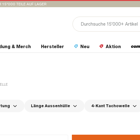
 15’000 TEILE AUF LAGER
idung & Merch
Hersteller
Neu
Aktion
ELLE
rtung
Länge Aussenhülle
4-Kant Tachowelle