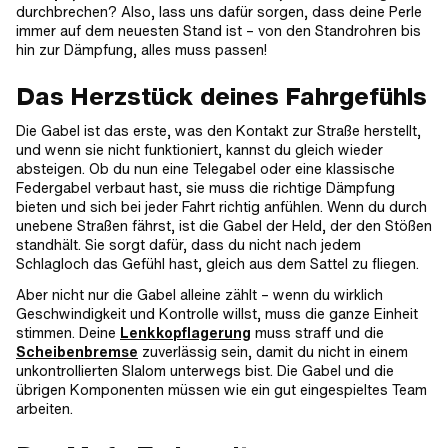
durchbrechen? Also, lass uns dafür sorgen, dass deine Perle
immer auf dem neuesten Stand ist – von den Standrohren bis
hin zur Dämpfung, alles muss passen!
Das Herzstück deines Fahrgefühls
Die Gabel ist das erste, was den Kontakt zur Straße herstellt,
und wenn sie nicht funktioniert, kannst du gleich wieder
absteigen. Ob du nun eine Telegabel oder eine klassische
Federgabel verbaut hast, sie muss die richtige Dämpfung
bieten und sich bei jeder Fahrt richtig anfühlen. Wenn du durch
unebene Straßen fährst, ist die Gabel der Held, der den Stößen
standhält. Sie sorgt dafür, dass du nicht nach jedem
Schlagloch das Gefühl hast, gleich aus dem Sattel zu fliegen.
Aber nicht nur die Gabel alleine zählt – wenn du wirklich
Geschwindigkeit und Kontrolle willst, muss die ganze Einheit
stimmen. Deine
Lenkkopflagerung
muss straff und die
Scheibenbremse
zuverlässig sein, damit du nicht in einem
unkontrollierten Slalom unterwegs bist. Die Gabel und die
übrigen Komponenten müssen wie ein gut eingespieltes Team
arbeiten.