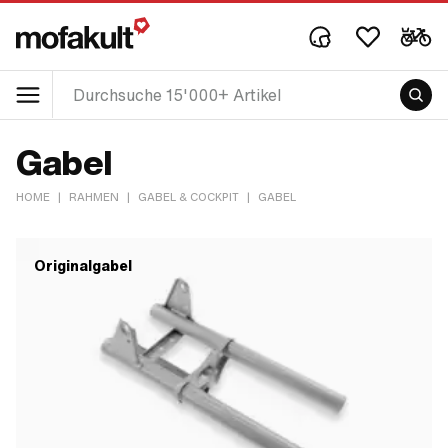
Gabel
HOME
|
RAHMEN
|
GABEL & COCKPIT
|
GABEL
Originalgabel