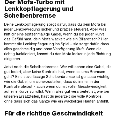
Der Mofa-Turbo mit
Lenkkopflagerung und
Scheibenbremse
Deine Lenkkopflagerung sorgt dafür, dass du dein Mofa bei
jeder Lenkbewegung sicher und präzise steuerst. Aber was
hilft dir eine spitzenmäßige Gabel, wenn du bei jeder Kurve
das Gefühl hast, dein Mofa wackelt wie ein Billardtisch? Hier
kommt die Lenkkopflagerung ins Spiel – sie sorgt dafür, dass
alles geschmeidig und ohne Verzögerung läuft. Wenn die
richtig funktioniert, kannst du das Mofa locker in jede Richtung
dirigieren.
Jetzt noch die Scheibenbremse: Wer will schon eine Gabel, die
gut federt, aber keine Kontrolle hat, wenn es ums Bremsen
geht? Eine zuverlässige Scheibenbremse ist genauso wichtig
wie die Gabel, um sicherzustellen, dass du immer in der
Kontrolle bleibst – auch wenn du mit voller Geschwindigkeit
auf eine Kurve zu rollst. Wenn alles gut verarbeitet ist, wie bei
unseren Ersatzteilen, hast du jederzeit die volle Kontrolle,
ohne dass sich das Ganze wie ein wackeliger Haufen anfühlt.
Für die richtige Geschwindigkeit