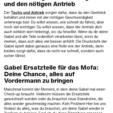
und den nötigen Antrieb
Der
Tacho und Antrieb
sorgen dafür, dass du den Überblick
behältst und immer mit der richtigen Geschwindigkeit
unterwegs bist. Du willst wissen, wie schnell du fährst, aber
noch viel wichtiger: Du willst wissen, dass der Antrieb dich
auch wirklich dort hinbringt, wo du hinwillst. Wenn du dir deine
Gabel und alle Teile ordentlich verarbeiten lässt, wirst du
merken, dass sich alles viel besser anfühlt. Die Druckstufe der
Gabel spielt dabei genauso eine Rolle wie der Antrieb, denn
beides sorgt dafür, dass du nicht nur schnell, sondern auch
sicher fährst.
Gabel Ersatzteile für das Mofa:
Deine Chance, alles auf
Vordermann zu bringen
Manchmal kommt der Moment, in dem deine Gabel mal einen
Check-up braucht. Vielleicht müssen die Ersatzteile
gewechselt werden oder du brauchst neue Standrohre, die
alles wieder geschmeidig machen. Kein Problem! Hier bei uns
findest du alles, was du brauchst, um deine Gabel wieder in