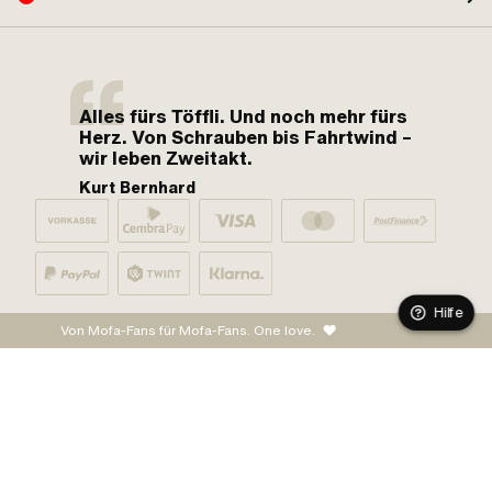
Alles fürs Töffli. Und noch mehr fürs
Herz. Von Schrauben bis Fahrtwind –
wir leben Zweitakt.
Kurt Bernhard
Hilfe
Von Mofa-Fans für Mofa-Fans. One love.