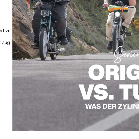
ert zu
 Zug.