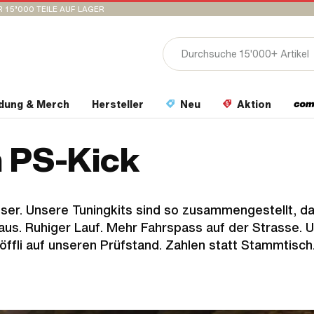
 15’000 TEILE AUF LAGER
idung & Merch
Hersteller
Neu
Aktion
n PS-Kick
ser. Unsere Tuningkits sind so zusammengestellt, d
us. Ruhiger Lauf. Mehr Fahrspass auf der Strasse. 
 Töffli auf unseren Prüfstand. Zahlen statt Stammtisch