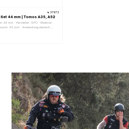
37873
-Set 44 mm | Tomos A35, A52
: 44 mm · Hersteller: GPO · Material:
braum: 65 ccm · Anwendungsbereich: