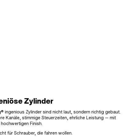
eniöse Zylinder
® ingenious Zylinder sind nicht laut, sondern richtig gebaut.
re Kanäle, stimmige Steuerzeiten, ehrliche Leistung — mit
 hochwertigen Finish.
ht für Schrauber, die fahren wollen.