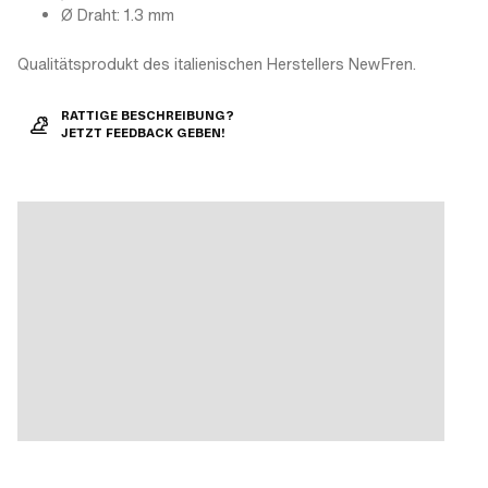
Ø Draht: 1.3 mm
Qualitätsprodukt des italienischen Herstellers NewFren.
RATTIGE BESCHREIBUNG?
JETZT FEEDBACK GEBEN!