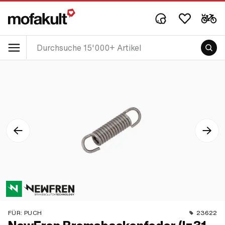
FÜR:
PUCH
23622