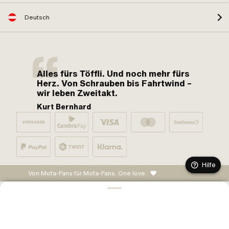
Deutsch
Alles fürs Töffli. Und noch mehr fürs
Herz. Von Schrauben bis Fahrtwind –
wir leben Zweitakt.
Kurt Bernhard
Hilfe
Von Mofa-Fans für Mofa-Fans. One love.
IN DEN WARENKORB