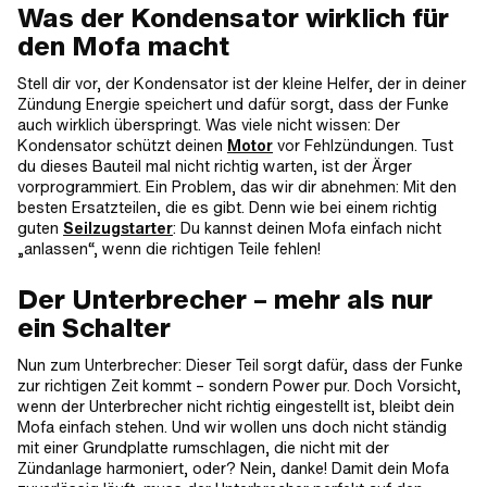
Was der Kondensator wirklich für
den Mofa macht
Stell dir vor, der Kondensator ist der kleine Helfer, der in deiner
Zündung Energie speichert und dafür sorgt, dass der Funke
auch wirklich überspringt. Was viele nicht wissen: Der
Kondensator schützt deinen
Motor
vor Fehlzündungen. Tust
du dieses Bauteil mal nicht richtig warten, ist der Ärger
vorprogrammiert. Ein Problem, das wir dir abnehmen: Mit den
besten Ersatzteilen, die es gibt. Denn wie bei einem richtig
guten
Seilzugstarter
: Du kannst deinen Mofa einfach nicht
„anlassen“, wenn die richtigen Teile fehlen!
Der Unterbrecher – mehr als nur
ein Schalter
Nun zum Unterbrecher: Dieser Teil sorgt dafür, dass der Funke
zur richtigen Zeit kommt – sondern Power pur. Doch Vorsicht,
wenn der Unterbrecher nicht richtig eingestellt ist, bleibt dein
Mofa einfach stehen. Und wir wollen uns doch nicht ständig
mit einer Grundplatte rumschlagen, die nicht mit der
Zündanlage harmoniert, oder? Nein, danke! Damit dein Mofa