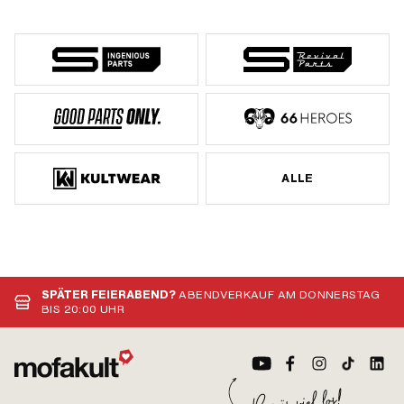
ALLE
SPÄTER FEIERABEND?
ABENDVERKAUF AM DONNERSTAG
BIS 20:00 UHR