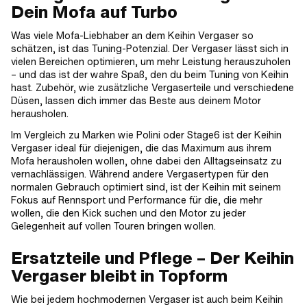
Dein Mofa auf Turbo
Was viele Mofa-Liebhaber an dem Keihin Vergaser so
schätzen, ist das Tuning-Potenzial. Der Vergaser lässt sich in
vielen Bereichen optimieren, um mehr Leistung herauszuholen
– und das ist der wahre Spaß, den du beim Tuning von Keihin
hast. Zubehör, wie zusätzliche Vergaserteile und verschiedene
Düsen, lassen dich immer das Beste aus deinem Motor
herausholen.
Im Vergleich zu Marken wie Polini oder Stage6 ist der Keihin
Vergaser ideal für diejenigen, die das Maximum aus ihrem
Mofa herausholen wollen, ohne dabei den Alltagseinsatz zu
vernachlässigen. Während andere Vergasertypen für den
normalen Gebrauch optimiert sind, ist der Keihin mit seinem
Fokus auf Rennsport und Performance für die, die mehr
wollen, die den Kick suchen und den Motor zu jeder
Gelegenheit auf vollen Touren bringen wollen.
Ersatzteile und Pflege – Der Keihin
Vergaser bleibt in Topform
Wie bei jedem hochmodernen Vergaser ist auch beim Keihin