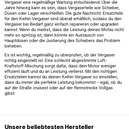
Vergaser eine regelmäßige Wartung entscheidend. Über die
Jahre hinweg kann es sein, dass Vergaserteile wie Schieber,
Düsen oder Lager verschleißen. Die gute Nachricht: Ersatzteile
für den Keihin Vergaser sind überall erhältlich, sodass du den
Vergaser bei Bedarf ganz einfach reparieren oder upgraden
kannst. Wenn du merkst, dass die Leistung deines Mofas nicht
mehr so spritzig ist, dann könnte ein Austausch von
Hauptdüsen oder die Justierung des Schiebers das Problem
beheben.
Es ist wichtig, regelmäßig zu überprüfen, ob der Vergaser
richtig eingestellt ist. Eine schlecht abgestimmte Luft-
Kraftstoff-Mischung sorgt dafür, dass dein Motor weniger
effizient läuft und du an Leistung verlierst. Mit den richtigen
Ersatzteilen kannst du deinen Keihin Vergaser so einstellen,
dass du immer die perfekte Leistung bekommst – egal, ob du
auf der Straße cruisest oder auf der Rennstrecke Vollgas
gibst.
Unsere beliebtesten Hersteller