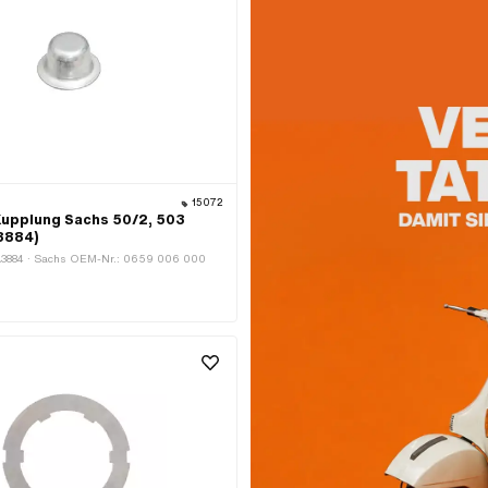
15072
Kupplung Sachs 50/2, 503
3884)
A3884 · Sachs OEM-Nr.: 0659 006 000