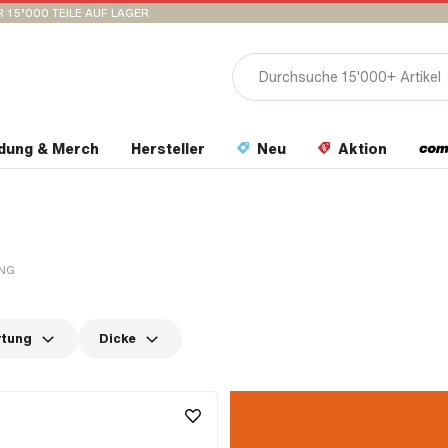
 15’000 TEILE AUF LAGER
idung & Merch
Hersteller
Neu
Aktion
NG
rtung
Dicke