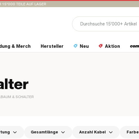
 15’000 TEILE AUF LAGER
idung & Merch
Hersteller
Neu
Aktion
lter
LBAUM & SCHALTER
rtung
Gesamtlänge
Anzahl Kabel
Farbe