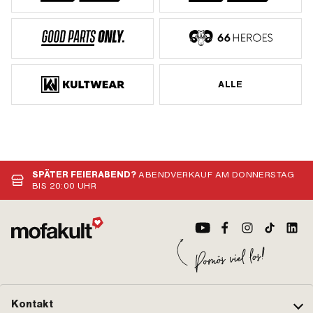
ALLE
SPÄTER FEIERABEND?
ABENDVERKAUF AM DONNERSTAG
BIS 20:00 UHR
Kontakt