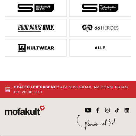
ALLE
SPÄTER FEIERABEND?
ABENDVERKAUF AM DONNERSTAG
BIS 20:00 UHR