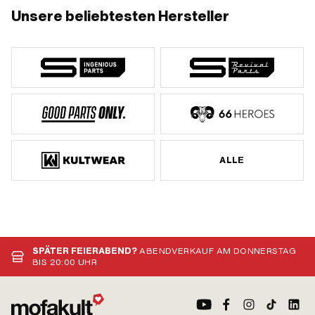
Unsere beliebtesten Hersteller
ALLE
SPÄTER FEIERABEND?
ABENDVERKAUF AM DONNERSTAG
BIS 20:00 UHR