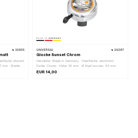
32855
UNIVERSAL
26287
matt
Glocke Sunset Chrom
rfläche: eloxiert
Hersteller: Made in Germany · Oberfläche: verchromt ·
7 mm · Breite:
Farbe: Chrom · Höhe: 30 mm · Ø Kopf aussen: 55 mm
EUR 14,00