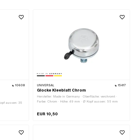
10608
UNIVERSAL
15417
Glocke Kleeblatt Chrom
Hersteller: Made in Germany · Oberfläche: verchromt ·
Farbe: Chrom · Höhe: 49 mm · Ø Kopf aussen: 55 mm
Kopf aussen: 35
EUR 10,50