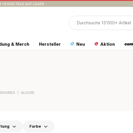
 15’000 TEILE AUF LAGER
idung & Merch
Hersteller
Neu
Aktion
|
ESSOIRES
GLOCKE
rtung
Farbe