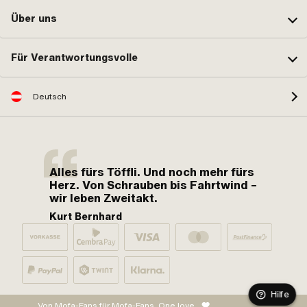
Über uns
Für Verantwortungsvolle
Deutsch
Alles fürs Töffli. Und noch mehr fürs
Herz. Von Schrauben bis Fahrtwind –
wir leben Zweitakt.
Kurt Bernhard
Hilfe
Von Mofa-Fans für Mofa-Fans. One love.