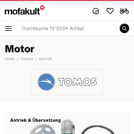
Motor
HOME
|
TOMOS
|
MOTOR
Antrieb & Übersetzung