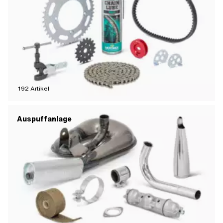
192
Artikel
Auspuffanlage