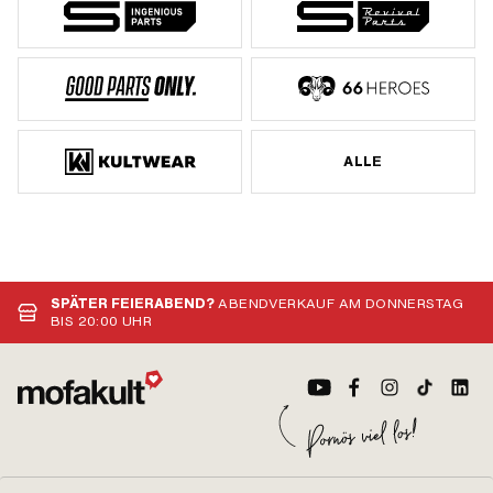
ALLE
SPÄTER FEIERABEND?
ABENDVERKAUF AM DONNERSTAG
BIS 20:00 UHR