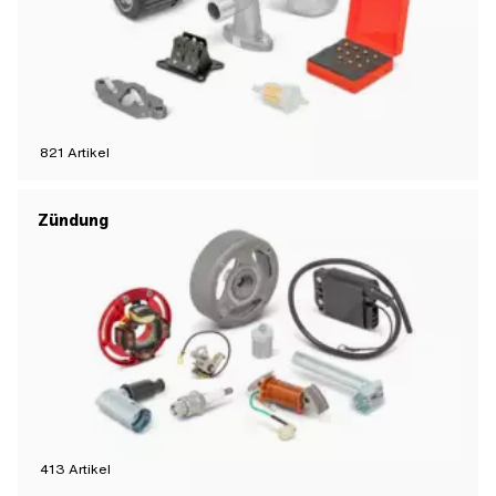
821
Artikel
Zündung
413
Artikel