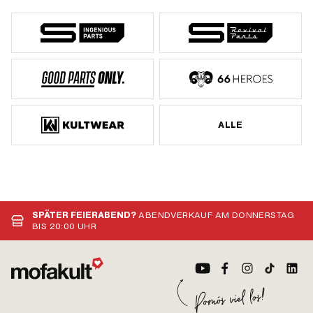
ALLE
SPÄTER FEIERABEND?
ABENDVERKAUF AM DONNERSTAG
BIS 20:00 UHR