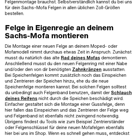
Felgenmontage brauchst. Selbstverständlich kannst du bei uns
für dein Sachs–Mofa Felgen in allen üblichen Zoll-Größen
bestellen.
Felge in Eigenregie an deinem
Sachs-Mofa montieren
Die Montage einer neuen Felge an deinem Moped- oder
Mofamodell nimmt durchaus etwas Zeit in Anspruch. Zunächst
musst du natürlich das alte
Rad deines Mofas
demontieren.
Anschließend musst du den neuen Felgenring mit einer Nabe
und/oder den von dir benötigten
Zahnkränzen
ausstatten.
Bei Speichenfelgen kommt zusätzlich noch das Einspeichen
und Zentrieren der Speichen hinzu, ehe du die neue
Speichenfelge montieren kannst. Bei solchen Felgen solltest
du unbedingt auch Felgenband benutzen, damit der
Schlauch
deines Reifens
nicht durch die Speichen beschädigt wird.
Einfacher gestaltet sich die Montage einer Gussfelge, denn
hier fallen das Einspeichen und das Zentrieren der Felge weg
und Felgenband ist ebenfalls nicht zwingend notwendig.
Übrigens findest du Tools wie zum Beispiel Zentrierständer
oder Felgenschlüssel für deine neuen Mofafelgen ebenfalls
hier bei uns im Shop. Wenn es schnell gehen muss, entdeckst