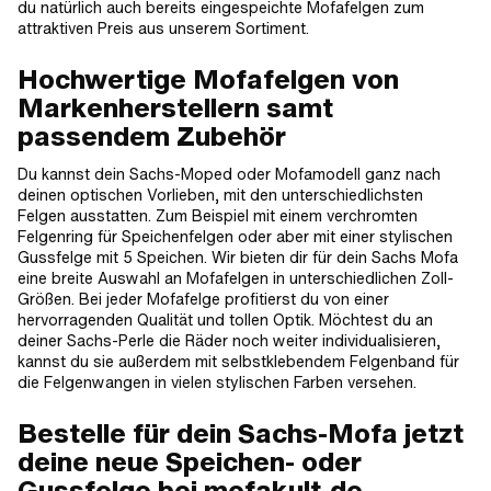
du natürlich auch bereits eingespeichte Mofafelgen zum
attraktiven Preis aus unserem Sortiment.
Hochwertige Mofafelgen von
Markenherstellern samt
passendem Zubehör
Du kannst dein Sachs-Moped oder Mofamodell ganz nach
deinen optischen Vorlieben, mit den unterschiedlichsten
Felgen ausstatten. Zum Beispiel mit einem verchromten
Felgenring für Speichenfelgen oder aber mit einer stylischen
Gussfelge mit 5 Speichen. Wir bieten dir für dein Sachs Mofa
eine breite Auswahl an Mofafelgen in unterschiedlichen Zoll-
Größen. Bei jeder Mofafelge profitierst du von einer
hervorragenden Qualität und tollen Optik. Möchtest du an
deiner Sachs-Perle die Räder noch weiter individualisieren,
kannst du sie außerdem mit selbstklebendem Felgenband für
die Felgenwangen in vielen stylischen Farben versehen.
Bestelle für dein Sachs-Mofa jetzt
deine neue Speichen- oder
Gussfelge bei mofakult.de