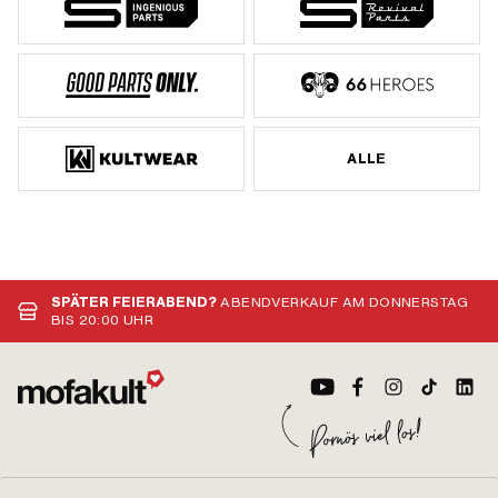
ALLE
SPÄTER FEIERABEND?
ABENDVERKAUF AM DONNERSTAG
BIS 20:00 UHR