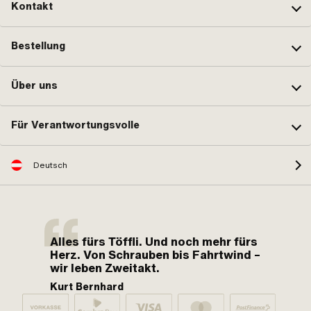
Kontakt
Bestellung
Über uns
Für Verantwortungsvolle
Deutsch
Alles fürs Töffli. Und noch mehr fürs
Herz. Von Schrauben bis Fahrtwind –
wir leben Zweitakt.
Kurt Bernhard