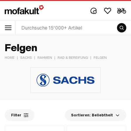
Felgen
HOME
|
SACHS
|
RAHMEN
|
RAD & BEREIFUNG
|
FELGEN
Filter
Sortieren:
Beliebtheit