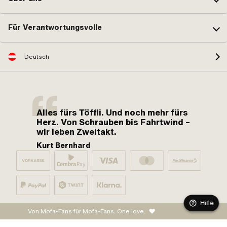
Für Verantwortungsvolle
Deutsch
Alles fürs Töffli. Und noch mehr fürs
Herz. Von Schrauben bis Fahrtwind –
wir leben Zweitakt.
Kurt Bernhard
Hilfe
Von Mofa-Fans für Mofa-Fans. One love.