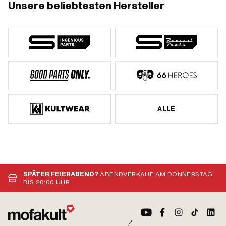
Unsere beliebtesten Hersteller
ALLE
SPÄTER FEIERABEND?
ABENDVERKAUF AM DONNERSTAG
BIS 20:00 UHR