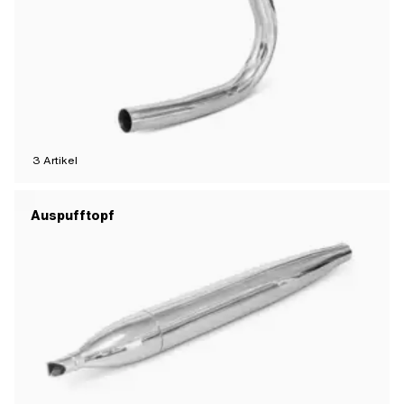
3
Artikel
Auspufftopf