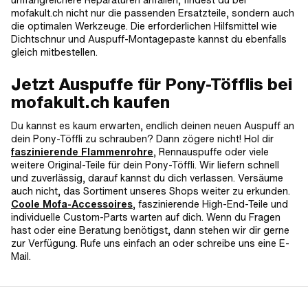
mofakult.ch nicht nur die passenden Ersatzteile, sondern auch
die optimalen Werkzeuge. Die erforderlichen Hilfsmittel wie
Dichtschnur und Auspuff-Montagepaste kannst du ebenfalls
gleich mitbestellen.
Jetzt Auspuffe für Pony-Töfflis bei
mofakult.ch kaufen
Du kannst es kaum erwarten, endlich deinen neuen Auspuff an
dein Pony-Töffli zu schrauben? Dann zögere nicht! Hol dir
faszinierende Flammenrohre
, Rennauspuffe oder viele
weitere Original-Teile für dein Pony-Töffli. Wir liefern schnell
und zuverlässig, darauf kannst du dich verlassen. Versäume
auch nicht, das Sortiment unseres Shops weiter zu erkunden.
Coole Mofa-Accessoires
, faszinierende High-End-Teile und
individuelle Custom-Parts warten auf dich. Wenn du Fragen
hast oder eine Beratung benötigst, dann stehen wir dir gerne
zur Verfügung. Rufe uns einfach an oder schreibe uns eine E-
Mail.